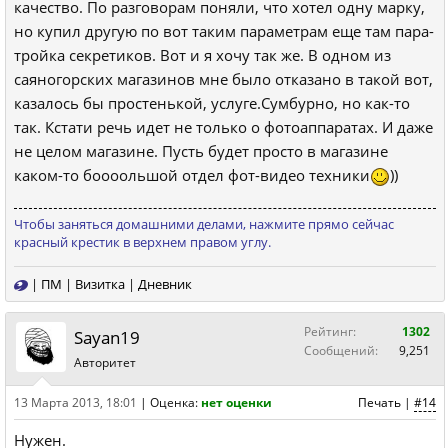
качество. По разговорам поняли, что хотел одну марку,
но купил другую по вот таким параметрам еще там пара-
тройка секретиков. Вот и я хочу так же. В одном из
саяногорских магазинов мне было отказано в такой вот,
казалось бы простенькой, услуге.Сумбурно, но как-то
так. Кстати речь идет не только о фотоаппаратах. И даже
не целом магазине. Пусть будет просто в магазине
каком-то боооольшой отдел фот-видео техники
))
Чтобы заняться домашними делами, нажмите прямо сейчас
красный крестик в верхнем правом углу.
|
ПМ
|
Визитка
|
Дневник
Рейтинг:
1302
Sayan19
Сообщений:
9,251
Авторитет
13 Марта 2013, 18:01
|
Оценка:
нет оценки
Печать
|
#14
Нужен.