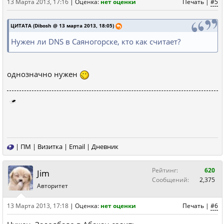
13 Марта 2013, 17:16
|
Оценка:
нет оценки
Печать
|
#5
ЦИТАТА (Dibosh @ 13 марта 2013, 18:05)
Нужен ли DNS в Саяногорске, кто как считает?
однозначно нужен
|
ПМ
|
Визитка
|
Email
|
Дневник
Рейтинг:
620
Jim
Сообщений:
2,375
Авторитет
13 Марта 2013, 17:18
|
Оценка:
нет оценки
Печать
|
#6