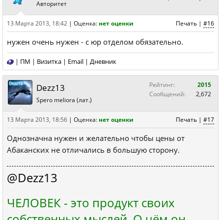
Авторитет
13 Марта 2013, 18:42
|
Оценка:
нет оценки
Печать
|
#16
нужен очень нужен - с юр отделом обязательно.
|
ПМ
|
Визитка
|
Email
|
Дневник
Рейтинг:
2015
Dezz13
Сообщений:
2,672
Spero meliora (лат.)
13 Марта 2013, 18:56
|
Оценка:
нет оценки
Печать
|
#17
Однозначна нужен и желательно чтобы цены от
Абаканских не отличались в большую сторону.
@Dezz13
ЧЕЛОВЕК - это продукт своих
собственных мыслей. О чём он