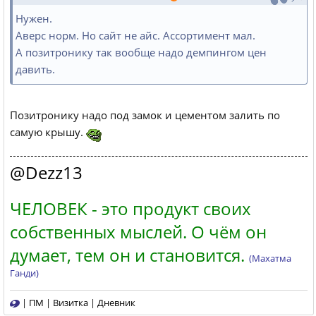
Нужен.
Аверс норм. Но сайт не айс. Ассортимент мал.
А позитронику так вообще надо демпингом цен
давить.
Позитронику надо под замок и цементом залить по
самую крышу.
@Dezz13
ЧЕЛОВЕК - это продукт своих
собственных мыслей. О чём он
думает, тем он и становится.
(Махатма
Ганди)
|
ПМ
|
Визитка
|
Дневник