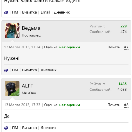
Нужен. Задолбало в Абакан ездить.
|
ПМ
|
Визитка
|
Email
|
Дневник
Рейтинг:
229
Ведьма
Сообщений:
474
Постоялец
13 Марта 2013, 17:24
|
Оценка:
нет оценки
Печать
|
#7
Нужен!
|
ПМ
|
Визитка
|
Дневник
Рейтинг:
1435
ALFF
Сообщений:
4,683
МикОян
13 Марта 2013, 17:33
|
Оценка:
нет оценки
Печать
|
#8
Да!
|
ПМ
|
Визитка
|
Дневник