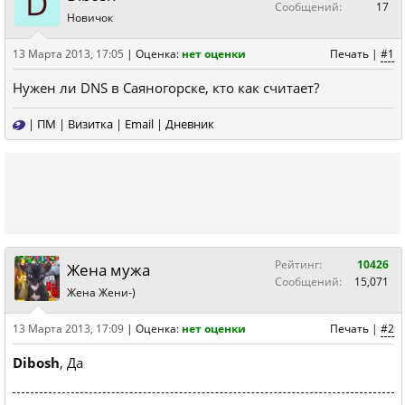
D
Сообщений:
17
Новичок
13 Марта 2013, 17:05
|
Оценка:
нет оценки
Печать
|
#1
Нужен ли DNS в Саяногорске, кто как считает?
|
ПМ
|
Визитка
|
Email
|
Дневник
Рейтинг:
10426
Жена мужа
Сообщений:
15,071
Жена Жени-)
13 Марта 2013, 17:09
|
Оценка:
нет оценки
Печать
|
#2
Dibosh
, Да