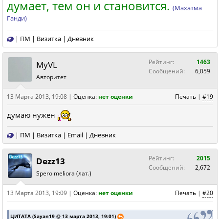
думает, тем он и становится.
(Махатма
Ганди)
|
ПМ
|
Визитка
|
Дневник
Рейтинг:
1463
MyVL
Сообщений:
6,059
Авторитет
13 Марта 2013, 19:08
|
Оценка:
нет оценки
Печать
|
#19
думаю нужен
|
ПМ
|
Визитка
|
Email
|
Дневник
Рейтинг:
2015
Dezz13
Сообщений:
2,672
Spero meliora (лат.)
13 Марта 2013, 19:09
|
Оценка:
нет оценки
Печать
|
#20
ЦИТАТА (Sayan19 @ 13 марта 2013, 19:01)