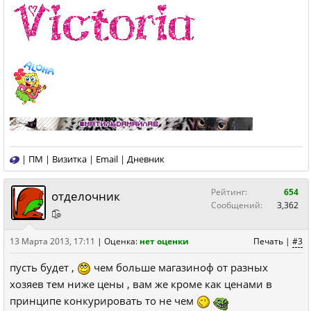
|
ПМ
|
Визитка
|
Email
|
Дневник
Рейтинг:
654
отделочник
Сообщений:
3,362
๏̯͡๏
13 Марта 2013, 17:11
|
Оценка:
нет оценки
Печать
|
#3
пусть будет ,
чем больше магазиноф от разных
хозяев тем ниже цены , вам же кроме как ценами в
принципе конкурировать то не чем