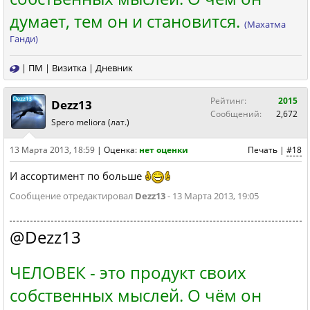
думает, тем он и становится.
(Махатма
Ганди)
|
ПМ
|
Визитка
|
Дневник
Рейтинг:
2015
Dezz13
Сообщений:
2,672
Spero meliora (лат.)
13 Марта 2013, 18:59
|
Оценка:
нет оценки
Печать
|
#18
И ассортимент по больше
Сообщение отредактировал
Dezz13
- 13 Марта 2013, 19:05
@Dezz13
ЧЕЛОВЕК - это продукт своих
собственных мыслей. О чём он