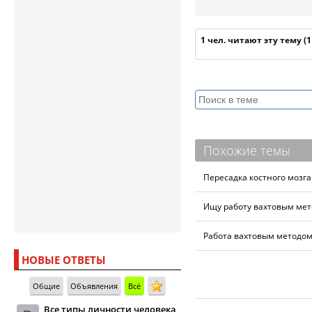
1 чел. читают эту тему (
Похожие темы
Пересадка костного мозга
Ищу работу вахтовым мет
Работа вахтовым методом.
НОВЫЕ ОТВЕТЫ
Общие
Объявления
Всё
Все типы личности человека