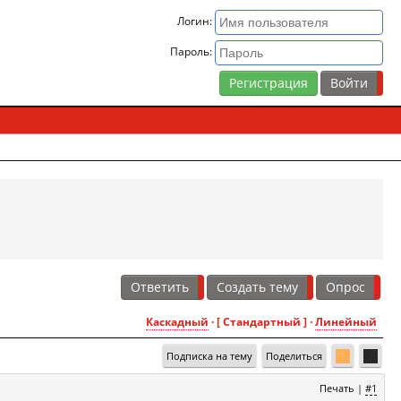
Логин:
Пароль:
Регистрация
Ответить
Создать тему
Опрос
Каскадный
· [ Стандартный ] ·
Линейный
Подписка на тему
Поделиться
Печать
|
#1