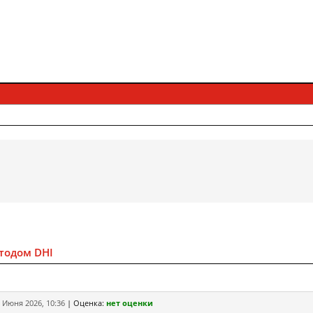
тодом DHI
 Июня 2026, 10:36
|
Оценка:
нет оценки