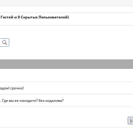
1 Гостей и 0 Скрытых Пользователей)
одом! срочно!
 Где вы ее находите? без кидалова?