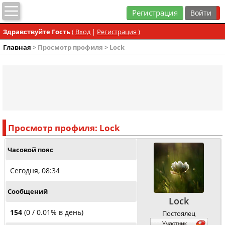
Регистрация
Здравствуйте Гость
(
Вход
|
Регистрация
)
Главная
> Просмотр профиля > Lock
Просмотр профиля: Lock
Часовой пояс
Сегодня, 08:34
Сообщений
Lock
154
(0 / 0.01% в день)
Постоялец