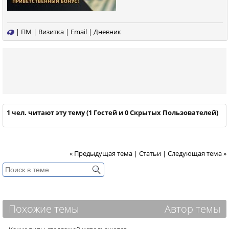
|
ПМ
|
Визитка
|
Email
|
Дневник
1 чел. читают эту тему (1 Гостей и 0 Скрытых Пользователей)
« Предыдущая тема
|
Статьи
|
Следующая тема »
Похожие темы
Автор темы