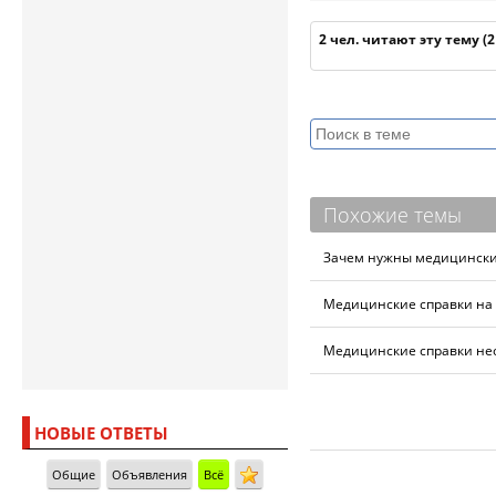
2 чел. читают эту тему (
Похожие темы
Зачем нужны медицинские
Медицинские справки на 
Медицинские справки не
НОВЫЕ ОТВЕТЫ
Общие
Объявления
Всё