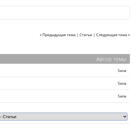
« Предыдущая тема
|
Статьи
|
Следующая тема »
Автор темы
Sana
Sana
Sana