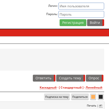
Логин:
Пароль:
Регистрация
Ответить
Создать тему
Опрос
Каскадный
· [ Стандартный ] ·
Линейный
Подписка на тему
Поделиться
Печать
|
#1