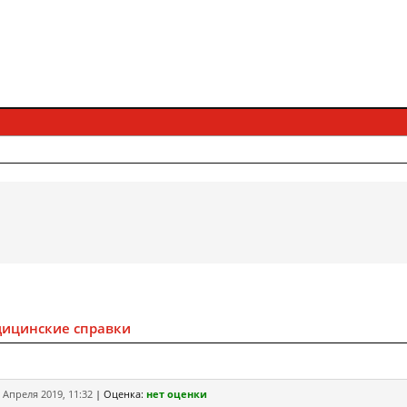
дицинские справки
 Апреля 2019, 11:32
|
Оценка:
нет оценки