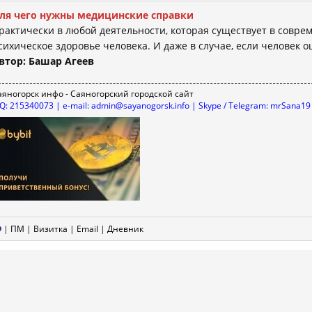
ля чего нужны медицинские справки
рактически в любой деятельности, которая существует в соврем
сихическое здоровье человека. И даже в случае, если человек о
втор: Башар Агеев
аяногорск инфо - Саяногорский городской сайт
CQ: 215340073 | e-mail: admin@sayanogorsk.info | Skype / Telegram: mrSana19
|
ПМ
|
Визитка
|
Email
|
Дневник