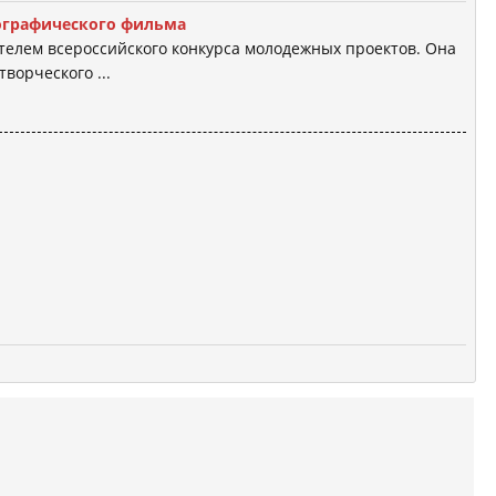
нографического фильма
телем всероссийского конкурса молодежных проектов. Она
ворческого ...