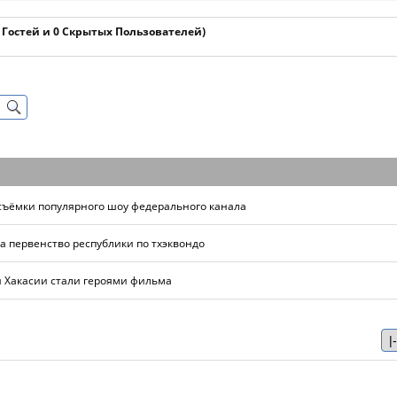
1 Гостей и 0 Скрытых Пользователей)
 съёмки популярного шоу федерального канала
а первенство республики по тхэквондо
я Хакасии стали героями фильма