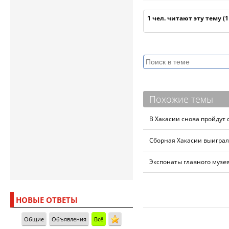
1 чел. читают эту тему (
Похожие темы
В Хакасии снова пройдут
Сборная Хакасии выиграл
Экспонаты главного музе
НОВЫЕ ОТВЕТЫ
Общие
Объявления
Всё