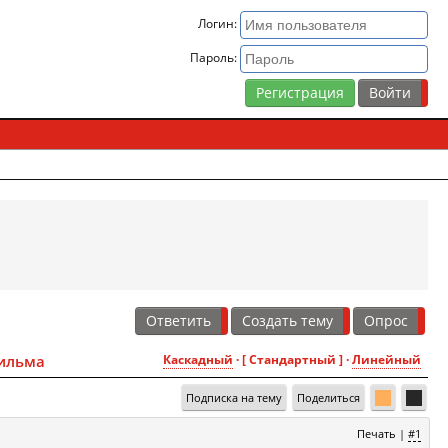
Логин:
Пароль:
Регистрация
Ответить
Создать тему
Опрос
фильма
Каскадный
· [ Стандартный ] ·
Линейный
Подписка на тему
Поделиться
Печать
|
#1