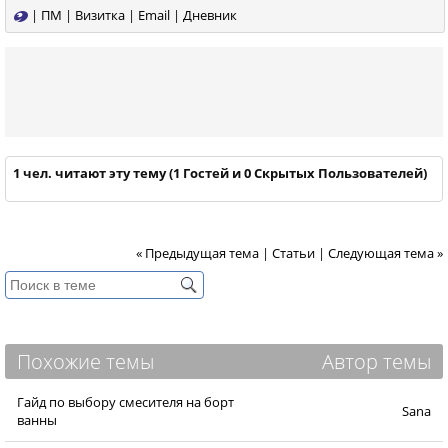
|
ПМ
|
Визитка
|
Email
|
Дневник
1 чел. читают эту тему (1 Гостей и 0 Скрытых Пользователей)
« Предыдущая тема
|
Статьи
|
Следующая тема »
Похожие темы
Автор темы
Гайд по выбору смесителя на борт
Sana
ванны