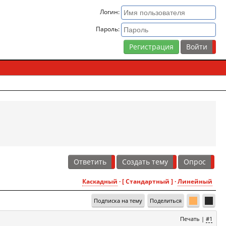
Логин:
Пароль:
Регистрация
Ответить
Создать тему
Опрос
Каскадный
· [ Стандартный ] ·
Линейный
Подписка на тему
Поделиться
Печать
|
#1