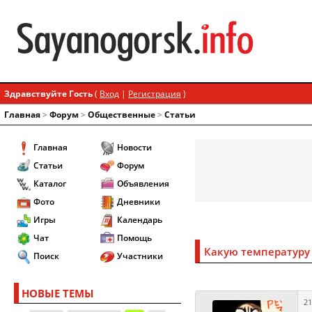
Здравствуйте Гость
(
Вход
|
Регистрация
)
Главная
>
Форум
>
Общественные
>
Статьи
Главная
Новости
Статьи
Форум
Каталог
Объявления
Фото
Дневники
Игры
Календарь
Чат
Помощь
Какую температуру
Поиск
Участники
НОВЫЕ ТЕМЫ
21