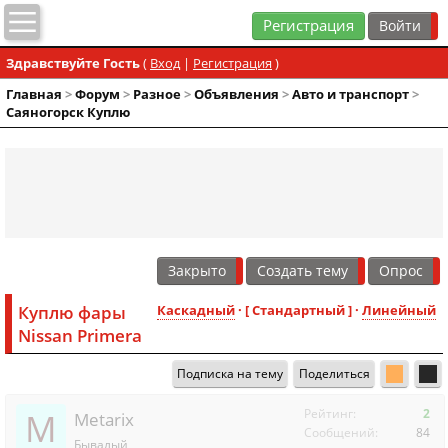
Регистрация
Здравствуйте Гость
(
Вход
|
Регистрация
)
Главная
>
Форум
>
Разное
>
Объявления
>
Авто и транспорт
>
Саяногорск Куплю
Закрыто
Создать тему
Опрос
Куплю фары
Каскадный
· [ Стандартный ] ·
Линейный
Nissan Primera
Подписка на тему
Поделиться
M
Рейтинг:
2
Metarix
Сообщений:
84
Бывалый