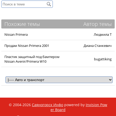
Похожие темы
Автор темы
Nissan Primera
Людмила Т
Продам Nissan Primera 2001
Диана Станкевич
Пластик защитный под бампером
bugattiking
Nissan Avenir/Primera W10
© 2004-2026
Саяногорск Инфо
powered by
Invision Pow
er Board