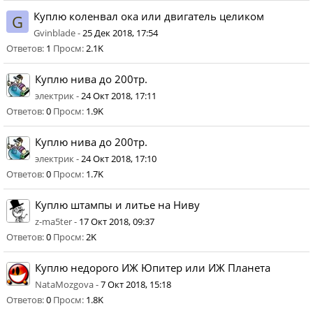
Куплю коленвал ока или двигатель целиком
G
Gvinblade -
25 Дек 2018, 17:54
Ответов:
1
Просм:
2.1K
Куплю нива до 200тр.
электрик -
24 Окт 2018, 17:11
Ответов:
0
Просм:
1.9K
Куплю нива до 200тр.
электрик -
24 Окт 2018, 17:10
Ответов:
0
Просм:
1.7K
Куплю штампы и литье на Ниву
z-ma5ter -
17 Окт 2018, 09:37
Ответов:
0
Просм:
2K
Куплю недорого ИЖ Юпитер или ИЖ Планета
NataMozgova -
7 Окт 2018, 15:18
Ответов:
0
Просм:
1.8K