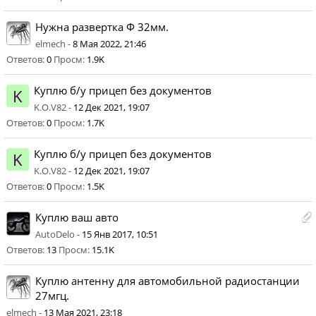
Нужна развертка Ф 32мм.
elmech -
8 Мая 2022, 21:46
Ответов:
0
Просм:
1.9K
Куплю б/у прицеп без документов
K
K.O.V82 -
12 Дек 2021, 19:07
Ответов:
0
Просм:
1.7K
Куплю б/у прицеп без документов
K
K.O.V82 -
12 Дек 2021, 19:07
Ответов:
0
Просм:
1.5K
Куплю ваш авто
AutoDelo -
15 Янв 2017, 10:51
Ответов:
13
Просм:
15.1K
Куплю антенну для автомобильной радиостанции
27мгц.
elmech -
13 Мая 2021, 23:18