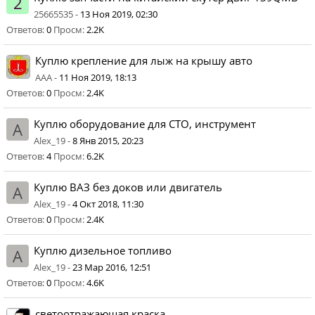
2
25665535 -
13 Ноя 2019, 02:30
Ответов:
0
Просм:
2.2K
Куплю крепление для лыж на крышу авто
AAA -
11 Ноя 2019, 18:13
Ответов:
0
Просм:
2.4K
Куплю оборудование для СТО, инструмент
A
Alex_19 -
8 Янв 2015, 20:23
Ответов:
4
Просм:
6.2K
Куплю ВАЗ без доков или двигатель
A
Alex_19 -
4 Окт 2018, 11:30
Ответов:
0
Просм:
2.4K
Куплю дизельное топливо
A
Alex_19 -
23 Мар 2016, 12:51
Ответов:
0
Просм:
4.6K
светоотражающая краска