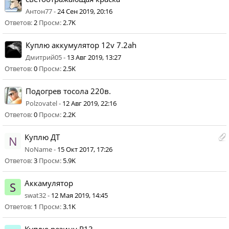
Антон77 -
24 Сен 2019, 20:16
Ответов:
2
Просм:
2.7K
Куплю аккумулятор 12v 7.2ah
Дмитрий05 -
13 Авг 2019, 13:27
Ответов:
0
Просм:
2.5K
Подогрев тосола 220в.
Polzovatel -
12 Авг 2019, 22:16
Ответов:
0
Просм:
2.2K
Куплю ДТ
N
NoName -
15 Окт 2017, 17:26
Ответов:
3
Просм:
5.9K
Аккамулятор
S
swat32 -
12 Мая 2019, 14:45
Ответов:
1
Просм:
3.1K