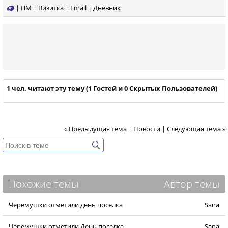
|
ПМ
|
Визитка
|
Email
|
Дневник
1 чел. читают эту тему (1 Гостей и 0 Скрытых Пользователей)
« Предыдущая тема
|
Новости
|
Следующая тема »
Похожие темы
Автор темы
Черемушки отметили день поселка
Sana
Черемушки отметили День поселка
Sana