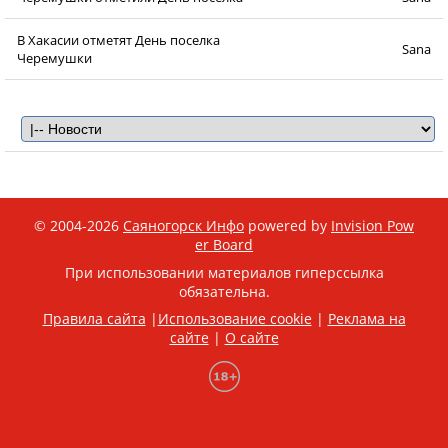
В Хакасии отметят День поселка
Sana
Черемушки
© 2004-2026
Саяногорск Инфо
powered by
Invision Pow
er Board
При использовании материалов гиперссылка
обязательна.
Правила сайта
|
Использование cookie
|
Реклама на
сайте
|
О сайте