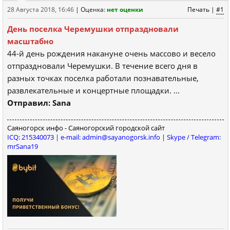
28 Августа 2018, 16:46
|
Оценка:
нет оценки
Печать
|
#1
День поселка Черемушки отпраздновали
масштабно
44-й день рождения накануне очень массово и весело
отпраздновали Черемушки. В течение всего дня в
разных точках поселка работали познавательные,
развлекательные и концертные площадки. ...
Отправил: Sana
Саяногорск инфо - Саяногорский городской сайт
ICQ: 215340073 | e-mail: admin@sayanogorsk.info | Skype / Telegram:
mrSana19