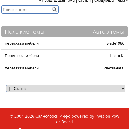
« Предыдущая тема
|
Статьи
|
Следующая тема »
Похожие темы
Автор темы
перетяжка мебели
wade1986
Перетяжка мебели
Настя К.
перетяжка мебели
светлана00
© 2004-2026
Саяногорск Инфо
powered by
Invision Pow
er Board