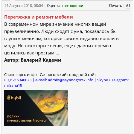
14 Августа 2018, 08:04
|
Оценка:
нет оценки
Печать
|
#1
Перетяжка и ремонт мебели
В современном мире значение многих вещей
преувеличенно. Люди сходят с ума, показалось бы
глупым мелочам, которые совсем недавно вошли в
моду. Но некоторые вещи, еще с давних времен
ценились как простым ...
Автор: Валерий Кадеми
Саяногорск инфо - Саяногорский городской сайт
ICQ: 215340073 | e-mail: admin@sayanogorsk.info | Skype / Telegram:
mrSana19