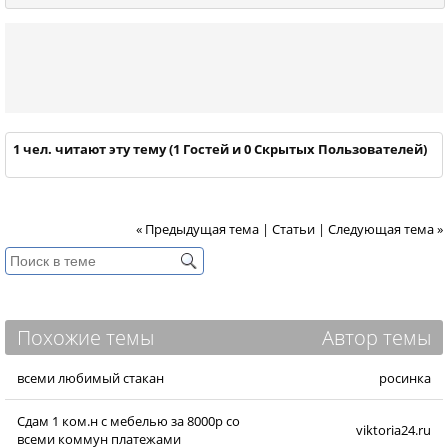
1 чел. читают эту тему (1 Гостей и 0 Скрытых Пользователей)
« Предыдущая тема
|
Статьи
|
Следующая тема »
Похожие темы
Автор темы
всеми любимый стакан
росинка
Сдам 1 ком.н с мебелью за 8000р со
viktoria24.ru
всеми коммун платежами