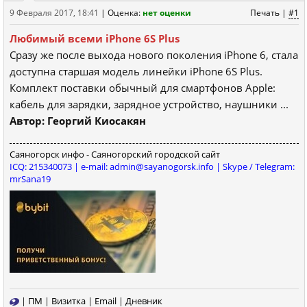
9 Февраля 2017, 18:41
|
Оценка:
нет оценки
Печать
|
#1
Любимый всеми iPhone 6S Plus
Сразу же после выхода нового поколения iPhone 6, стала
доступна старшая модель линейки iPhone 6S Plus.
Комплект поставки обычный для смартфонов Apple:
кабель для зарядки, зарядное устройство, наушники ...
Автор: Георгий Киосакян
Саяногорск инфо - Саяногорский городской сайт
ICQ: 215340073 | e-mail: admin@sayanogorsk.info | Skype / Telegram:
mrSana19
|
ПМ
|
Визитка
|
Email
|
Дневник