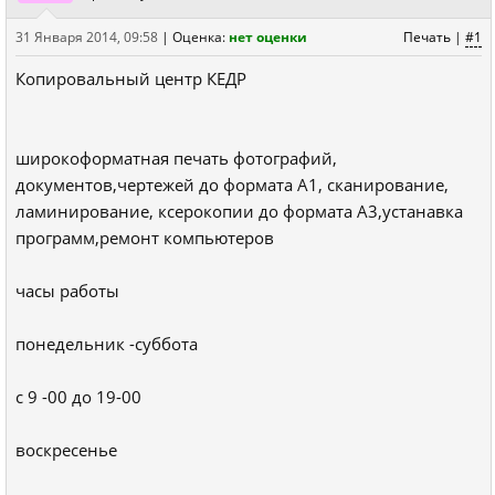
31 Января 2014, 09:58
|
Оценка:
нет оценки
Печать
|
#1
Копировальный центр КЕДР
широкоформатная печать фотографий,
документов,чертежей до формата А1, сканирование,
ламинирование, ксерокопии до формата А3,устанавка
программ,ремонт компьютеров
часы работы
понедельник -суббота
с 9 -00 до 19-00
воскресенье