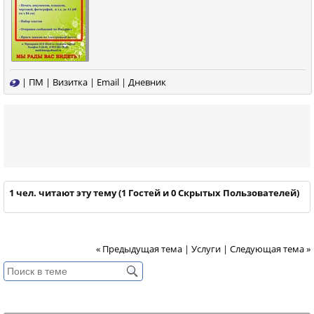
|
ПМ
|
Визитка
|
Email
|
Дневник
1 чел. читают эту тему (1 Гостей и 0 Скрытых Пользователей)
« Предыдущая тема
|
Услуги
|
Следующая тема »