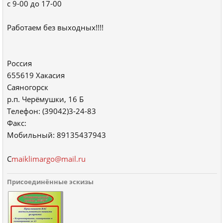
с 9-00 до 17-00
Работаем без выходных!!!!
Россия
655619 Хакасия
Саяногорск
р.п. Черёмушки, 16 Б
Телефон: (39042)3-24-83
Факс:
Мобильный: 89135437943
С
maiklimargo@mail.ru
Присоединённые эскизы