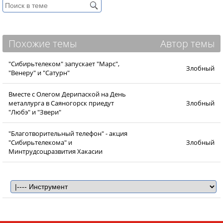
Похожие темы
Автор темы
"Сибирьтелеком" запускает "Марс",
Злобный
"Венеру" и "Сатурн"
Вместе с Олегом Дерипаской на День
металлурга в Саяногорск приедут
Злобный
"Любэ" и "Звери"
"Благотворительный телефон" - акция
"Сибирьтелекома" и
Злобный
Минтрудсоцразвития Хакасии