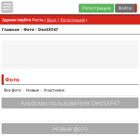
Регистрация
Здравствуйте Гость
(
Вход
|
Регистрация
)
Главная
>
Фото
>
DeoSXF47
Фото
Все фото
·
Новые
·
Участники
Альбомы пользователя DeoSXF47
Новые фото