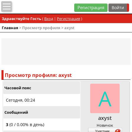
Регистрация
Здравствуйте Гость
(
Вход
|
Регистрация
)
Главная
> Просмотр профиля > axyst
Просмотр профиля: axyst
A
Часовой пояс
Сегодня, 00:24
Сообщений
axyst
3
(0 / 0.00% в день)
Новичок