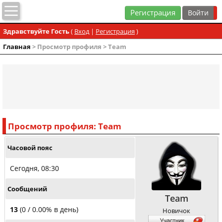
Регистрация
Здравствуйте Гость
(
Вход
|
Регистрация
)
Главная
> Просмотр профиля > Team
Просмотр профиля: Team
Часовой пояс
Сегодня, 08:30
Сообщений
Team
13
(0 / 0.00% в день)
Новичок