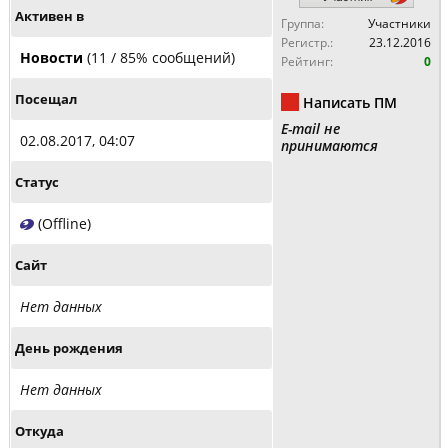
Активен в
Группа:
Участники
Регистр.:
23.12.2016
Новости
(11 / 85% сообщений)
Рейтинг:
0
Посещал
Написать ПМ
E-mail не
02.08.2017, 04:07
принимаются
Статус
(Offline)
Сайт
Нет данных
День рождения
Нет данных
Откуда