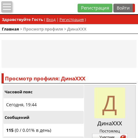
Регистрация
Здравствуйте Гость
(
Вход
|
Регистрация
)
Главная
> Просмотр профиля > ДинаХХХ
Просмотр профиля: ДинаХХХ
Д
Часовой пояс
Сегодня, 19:44
Сообщений
ДинаХХХ
115
(0 / 0.01% в день)
Постоялец