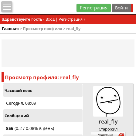
Регистрация
Здравствуйте Гость
(
Вход
|
Регистрация
)
Главная
> Просмотр профиля > real_fly
Просмотр профиля: real_fly
Часовой пояс
Сегодня, 08:09
Сообщений
real_fly
856
(0.2 / 0.08% в день)
Старожил