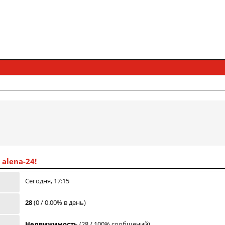
alena-24!
Сегодня, 17:15
28
(0 / 0.00% в день)
Недвижимость
(28 / 100% сообщений)