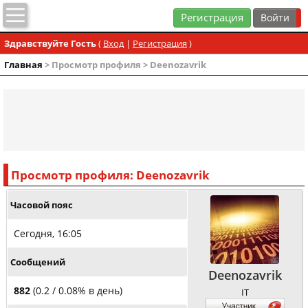
Регистрация
Здравствуйте Гость
(
Вход
|
Регистрация
)
Главная
> Просмотр профиля > Deenozavrik
Просмотр профиля: Deenozavrik
Часовой пояс
Сегодня, 16:05
Сообщений
Deenozavrik
882
(0.2 / 0.08% в день)
IT