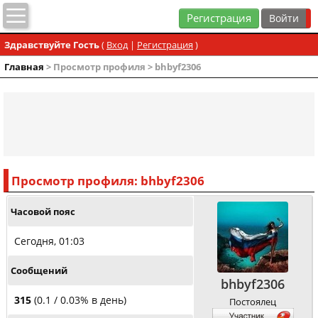
Регистрация
Здравствуйте Гость
(
Вход
|
Регистрация
)
Главная
> Просмотр профиля > bhbyf2306
Просмотр профиля: bhbyf2306
Часовой пояс
Сегодня, 01:03
Сообщений
bhbyf2306
315
(0.1 / 0.03% в день)
Постоялец