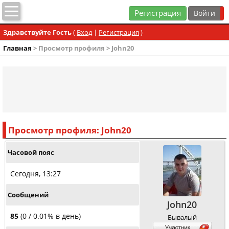
Регистрация
Здравствуйте Гость
(
Вход
|
Регистрация
)
Главная
> Просмотр профиля > John20
Просмотр профиля: John20
Часовой пояс
Сегодня, 13:27
Сообщений
John20
85
(0 / 0.01% в день)
Бывалый