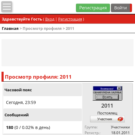
Регистрация
Здравствуйте Гость
(
Вход
|
Регистрация
)
Главная
> Просмотр профиля > 2011
Просмотр профиля: 2011
Часовой пояс
Сегодня, 23:59
2011
Постоялец
Сообщений
180
(0 / 0.02% в день)
Группа:
Участники
Регистр.:
18.01.2011