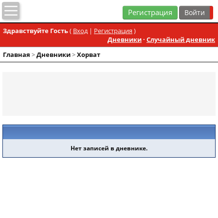
Регистрация
Здравствуйте Гость
(
Вход
|
Регистрация
)
Дневники
·
Случайный дневник
Главная
>
Дневники
>
Хорват
Нет записей в дневнике.