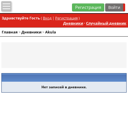
Регистрация
Здравствуйте Гость
(
Вход
|
Регистрация
)
Дневники
·
Случайный дневник
Главная
>
Дневники
>
Akula
Нет записей в дневнике.