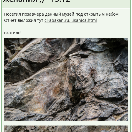
Посетил позавчера данный музей под открытым небом.
Отчет выложил тут
cl-abakan.ru...isanica.html
вкатило!