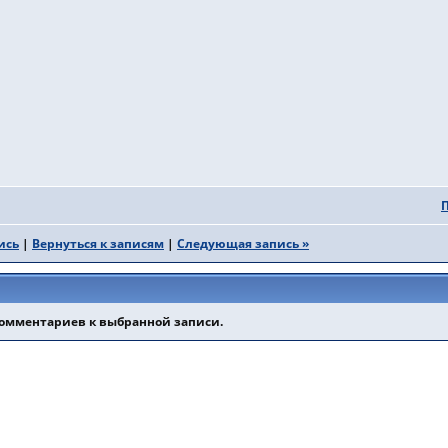
ись
|
Вернуться к записям
|
Следующая запись »
комментариев к выбранной записи.