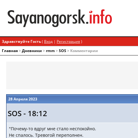
Здравствуйте Гость
(
Вход
|
Регистрация
)
Главная
>
Дневники
>
rmm
>
SOS
> Комментарии
28 Апреля 2023
SOS - 18:12
"Почему-то вдруг мне стало неспокойно.
Не спалось. Тревогой переполнен.