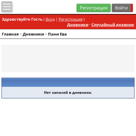
Регистрация
Здравствуйте Гость
(
Вход
|
Регистрация
)
Дневники
·
Случайный дневник
Главная
>
Дневники
>
Пани Ева
Нет записей в дневнике.