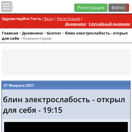
Регистрация
Здравствуйте Гость
(
Вход
|
Регистрация
)
Дневники
·
Случайный дневник
Главная
>
Дневники
>
Gunner
>
блин электрослабость - открыл
для себя
> Комментарии
07 Февраля 2021
блин электрослабость - открыл
для себя - 19:15