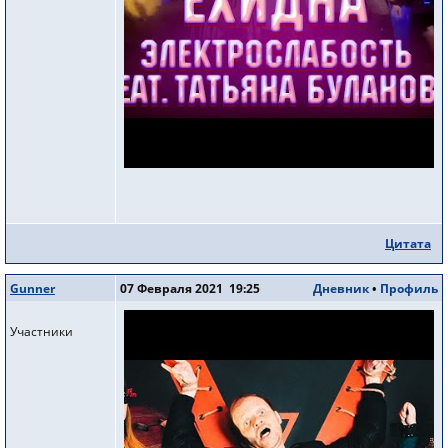
Цитата
Gunner
07 Февраля 2021 19:25
Дневник
•
Профиль
Участники