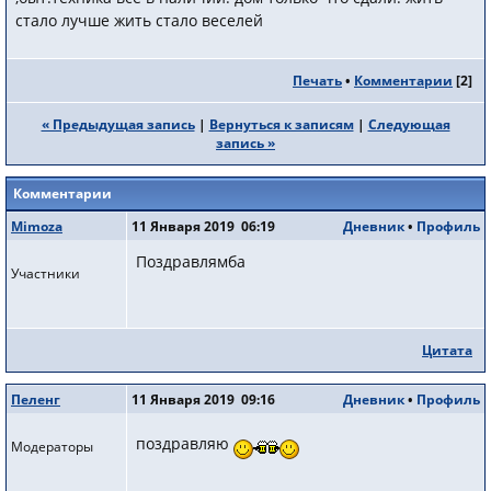
стало лучше жить стало веселей
Печать
•
Комментарии
[
2
]
« Предыдущая запись
|
Вернуться к записям
|
Следующая
запись »
Комментарии
Mimoza
11 Января 2019 06:19
Дневник
•
Профиль
Поздравлямба
Участники
Цитата
Пеленг
11 Января 2019 09:16
Дневник
•
Профиль
поздравляю
Модераторы