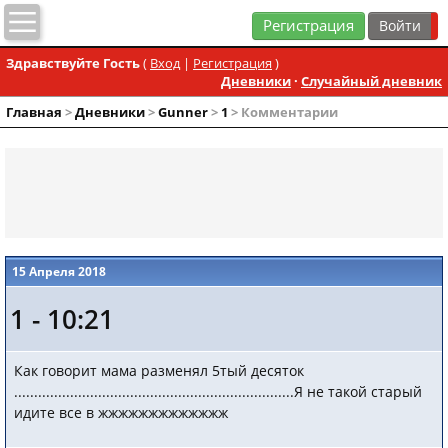
Регистрация
Здравствуйте Гость
(
Вход
|
Регистрация
)
Дневники
·
Случайный дневник
Главная
>
Дневники
>
Gunner
>
1
> Комментарии
15 Апреля 2018
1 - 10:21
Как говорит мама разменял 5тый десяток
......................................................................Я не такой старый
идите все в жжжжжжжжжжжжж