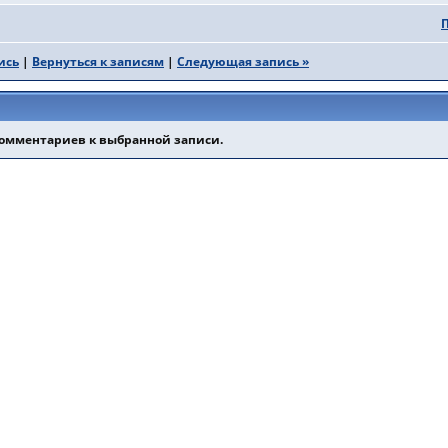
ись
|
Вернуться к записям
|
Следующая запись »
комментариев к выбранной записи.