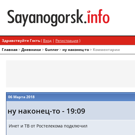
Здравствуйте Гость
(
Вход
|
Регистрация
)
Главная
>
Дневники
>
Gunner
>
ну наконец-то
> Комментарии
06 Марта 2018
ну наконец-то - 19:09
Инет и ТВ от Ростелекома подключил