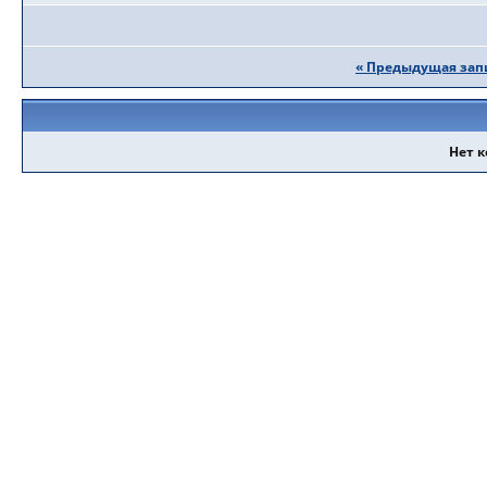
« Предыдущая зап
Нет 