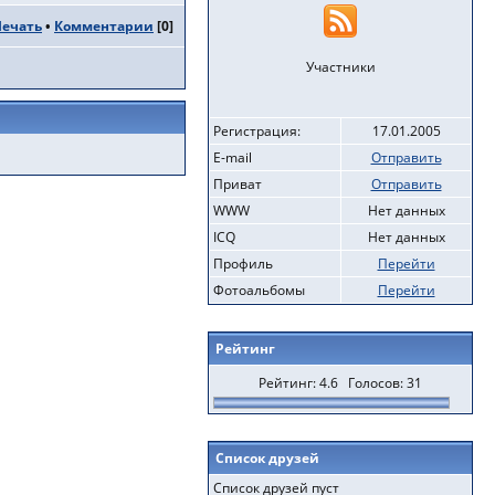
Печать
•
Комментарии
[
0
]
Участники
Регистрация:
17.01.2005
E-mail
Отправить
Приват
Отправить
WWW
Нет данных
ICQ
Нет данных
Профиль
Перейти
Фотоальбомы
Перейти
Рейтинг
Рейтинг: 4.6 Голосов: 31
Список друзей
Список друзей пуст