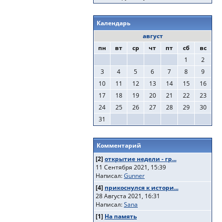
Календарь
август
пн
вт
ср
чт
пт
сб
вс
1
2
3
4
5
6
7
8
9
10
11
12
13
14
15
16
17
18
19
20
21
22
23
24
25
26
27
28
29
30
31
Комментарий
[2]
открытие недели - гр...
11 Сентября 2021, 15:39
Написал:
Gunner
[4]
прикоснулся к истори...
28 Августа 2021, 16:31
Написал:
Sana
[1]
На память