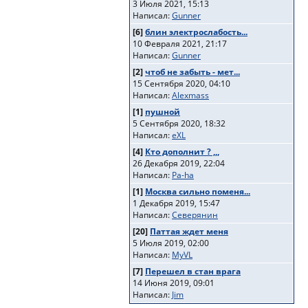
3 Июля 2021, 15:13
Написал:
Gunner
[6]
блин электрослабость...
10 Февраля 2021, 21:17
Написал:
Gunner
[2]
чтоб не забыть - мет...
15 Сентября 2020, 04:10
Написал:
Alexmass
[1]
пушной
5 Сентября 2020, 18:32
Написал:
eXL
[4]
Кто дополнит ? ,,,
26 Декабря 2019, 22:04
Написал:
Pa-ha
[1]
Москва сильно поменя...
1 Декабря 2019, 15:47
Написал:
Северянин
[20]
Паттая ждет меня
5 Июля 2019, 02:00
Написал:
MyVL
[7]
Перешел в стан врага
14 Июня 2019, 09:01
Написал:
Jim