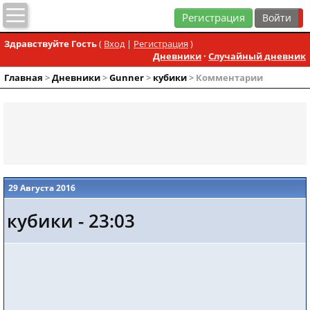
Регистрация
Здравствуйте Гость
(
Вход
|
Регистрация
)
Дневники
·
Случайный дневник
Главная
>
Дневники
>
Gunner
>
кубики
> Комментарии
29 Августа 2016
кубики - 23:03