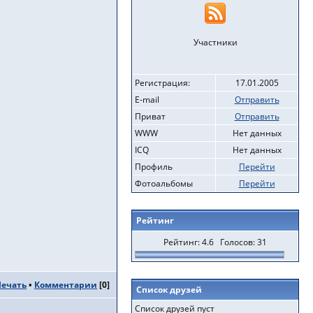
Участники
Регистрация:
17.01.2005
E-mail
Отправить
Приват
Отправить
WWW
Нет данных
ICQ
Нет данных
Профиль
Перейти
Фотоальбомы
Перейти
Рейтинг
Рейтинг: 4.6 Голосов: 31
Печать
•
Комментарии
[
0
]
Список друзей
Список друзей пуст