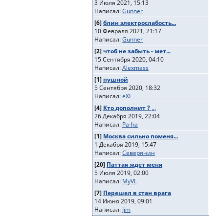
3 Июля 2021, 15:13
Написал:
Gunner
[6]
блин электрослабость...
10 Февраля 2021, 21:17
Написал:
Gunner
[2]
чтоб не забыть - мет...
15 Сентября 2020, 04:10
Написал:
Alexmass
[1]
пушной
5 Сентября 2020, 18:32
Написал:
eXL
[4]
Кто дополнит ? ,,,
26 Декабря 2019, 22:04
Написал:
Pa-ha
[1]
Москва сильно поменя...
1 Декабря 2019, 15:47
Написал:
Северянин
[20]
Паттая ждет меня
5 Июля 2019, 02:00
Написал:
MyVL
[7]
Перешел в стан врага
14 Июня 2019, 09:01
Написал:
Jim