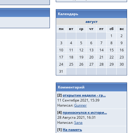
Календарь
август
пн
вт
ср
чт
пт
сб
вс
1
2
3
4
5
6
7
8
9
10
11
12
13
14
15
16
17
18
19
20
21
22
23
24
25
26
27
28
29
30
31
Комментарий
[2]
открытие недели - гр...
11 Сентября 2021, 15:39
Написал:
Gunner
[4]
прикоснулся к истори...
28 Августа 2021, 16:31
Написал:
Sana
[1]
На память