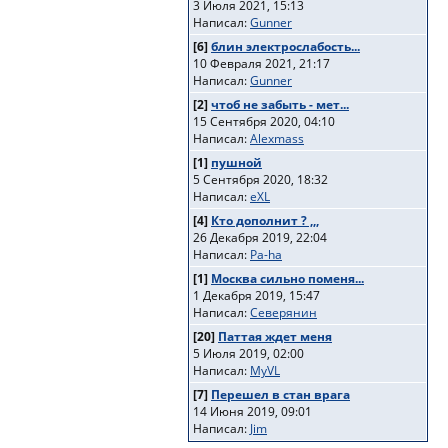
3 Июля 2021, 15:13
Написал:
Gunner
[6]
блин электрослабость...
10 Февраля 2021, 21:17
Написал:
Gunner
[2]
чтоб не забыть - мет...
15 Сентября 2020, 04:10
Написал:
Alexmass
[1]
пушной
5 Сентября 2020, 18:32
Написал:
eXL
[4]
Кто дополнит ? ,,,
26 Декабря 2019, 22:04
Написал:
Pa-ha
[1]
Москва сильно поменя...
1 Декабря 2019, 15:47
Написал:
Северянин
[20]
Паттая ждет меня
5 Июля 2019, 02:00
Написал:
MyVL
[7]
Перешел в стан врага
14 Июня 2019, 09:01
Написал:
Jim