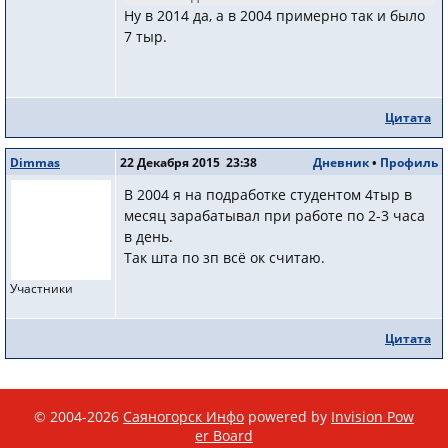
Ну в 2014 да, а в 2004 примерно так и было
7 тыр.
Цитата
Dimmas
22 Декабря 2015 23:38
Дневник
•
Профиль
В 2004 я на подработке студентом 4тыр в
месяц зарабатывал при работе по 2-3 часа
в день.
Так шта по зп всё ок считаю.
Участники
Цитата
© 2004-2026
Саяногорск Инфо
powered by
Invision Pow
er Board