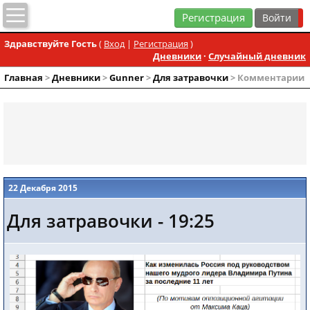
Регистрация
Здравствуйте Гость
(
Вход
|
Регистрация
)
Дневники
·
Случайный дневник
Главная
>
Дневники
>
Gunner
>
Для затравочки
> Комментарии
22 Декабря 2015
Для затравочки - 19:25