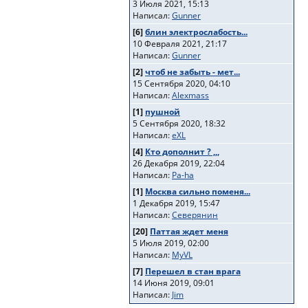
3 Июля 2021, 15:13
Написал:
Gunner
[6]
блин электрослабость...
10 Февраля 2021, 21:17
Написал:
Gunner
[2]
чтоб не забыть - мет...
15 Сентября 2020, 04:10
Написал:
Alexmass
[1]
пушной
5 Сентября 2020, 18:32
Написал:
eXL
[4]
Кто дополнит ? ,,,
26 Декабря 2019, 22:04
Написал:
Pa-ha
[1]
Москва сильно поменя...
1 Декабря 2019, 15:47
Написал:
Северянин
[20]
Паттая ждет меня
5 Июля 2019, 02:00
Написал:
MyVL
[7]
Перешел в стан врага
14 Июня 2019, 09:01
Написал:
Jim