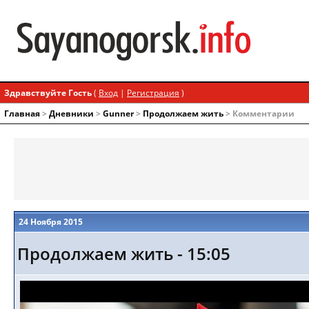
Здравствуйте Гость
(
Вход
|
Регистрация
)
Главная
>
Дневники
>
Gunner
>
Продолжаем жить
> Комментарии
24 Ноября 2015
Продолжаем жить - 15:05