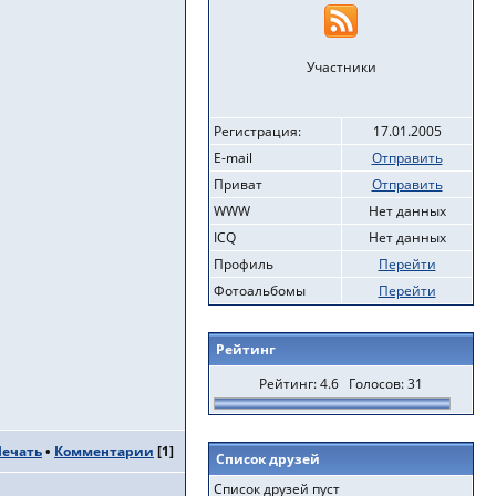
Участники
Регистрация:
17.01.2005
E-mail
Отправить
Приват
Отправить
WWW
Нет данных
ICQ
Нет данных
Профиль
Перейти
Фотоальбомы
Перейти
Рейтинг
Рейтинг: 4.6 Голосов: 31
Печать
•
Комментарии
[
1
]
Список друзей
Список друзей пуст