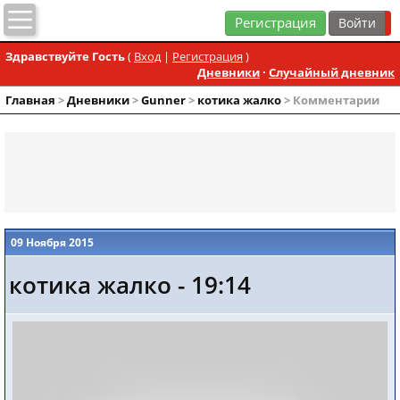
Регистрация
Здравствуйте Гость
(
Вход
|
Регистрация
)
Дневники
·
Случайный дневник
Главная
>
Дневники
>
Gunner
>
котика жалко
> Комментарии
09 Ноября 2015
котика жалко - 19:14