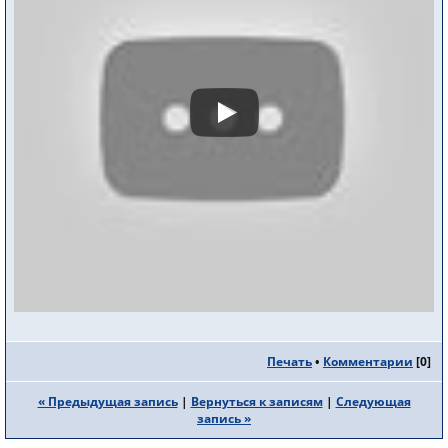
Печать
•
Комментарии
[
0
]
« Предыдущая запись
|
Вернуться к записям
|
Следующая
запись »