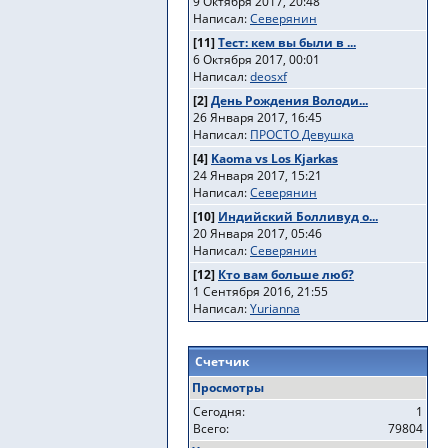
9 Октября 2017, 20:48
Написал:
Северянин
[11]
Тест: кем вы были в ...
6 Октября 2017, 00:01
Написал:
deosxf
[2]
День Рождения Володи...
26 Января 2017, 16:45
Написал:
ПРОСТО Девушка
[4]
Kaoma vs Los Kjarkas
24 Января 2017, 15:21
Написал:
Северянин
[10]
Индийский Болливуд о...
20 Января 2017, 05:46
Написал:
Северянин
[12]
Кто вам больше люб?
1 Сентября 2016, 21:55
Написал:
Yurianna
Счетчик
Просмотры
Сегодня:
1
Всего:
79804