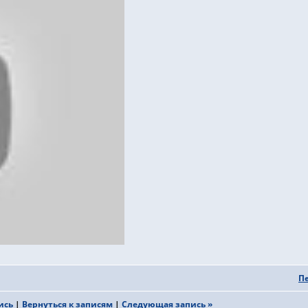
П
ись
|
Вернуться к записям
|
Следующая запись »