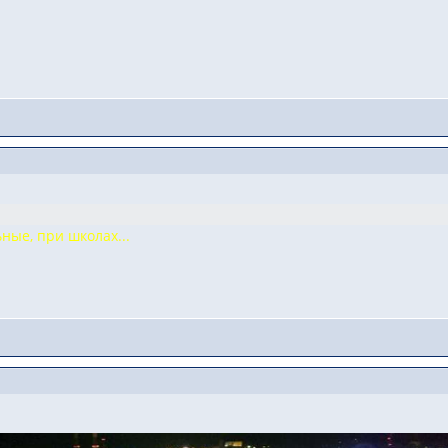
ные, при школах...