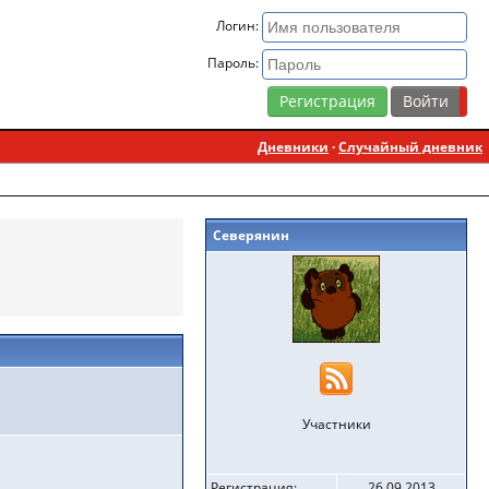
Логин:
Пароль:
Регистрация
Дневники
·
Случайный дневник
Северянин
Участники
Регистрация:
26.09.2013