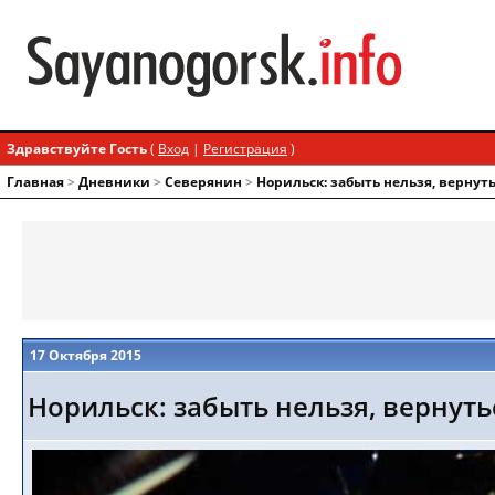
Здравствуйте Гость
(
Вход
|
Регистрация
)
Главная
>
Дневники
>
Северянин
>
Норильск: забыть нельзя, вернуть
17 Октября 2015
Норильск: забыть нельзя, вернутьс