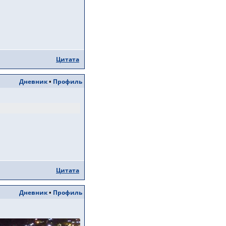
Цитата
Дневник
•
Профиль
Цитата
Дневник
•
Профиль