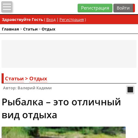
Регистрация
Здравствуйте Гость
(
Вход
|
Регистрация
)
Главная
>
Статьи
>
Отдых
Статьи
>
Отдых
Автор: Валерий Кадеми
Рыбалка – это отличный
вид отдыха