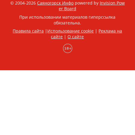
© 2004-2026
Саяногорск Инфо
powered by
Invision Pow
er Board
При использовании материалов гиперссылка
обязательна.
Правила сайта
|
Использование cookie
|
Реклама на
сайте
|
О сайте