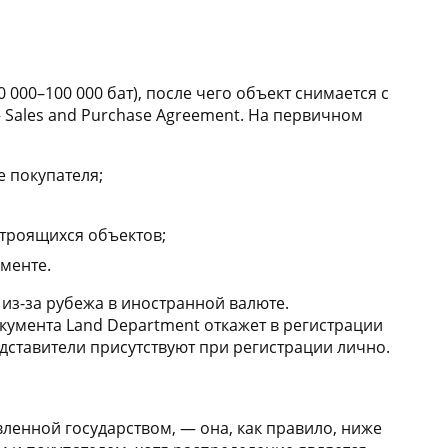
 000–100 000 бат), после чего объект снимается с
 Sales and Purchase Agreement. На первичном
е покупателя;
строящихся объектов;
менте.
 из-за рубежа в иностранной валюте.
кумента Land Department откажет в регистрации
ставители присутствуют при регистрации лично.
вленной государством, — она, как правило, ниже