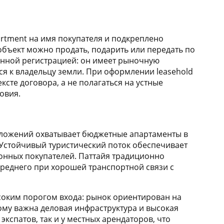
artment на имя покупателя и подкреплено
бъект можно продать, подарить или передать по
венной регистрацией: он имеет рыночную
ся к владельцу земли. При оформлении leasehold
сте договора, а не полагаться на устные
овия.
дложений охватывает бюджетные апартаменты в
 Устойчивый туристический поток обеспечивает
ионных покупателей. Паттайя традиционно
среднего при хорошей транспортной связи с
оким порогом входа: рынок ориентирован на
ому важна деловая инфраструктура и высокая
кспатов, так и у местных арендаторов, что