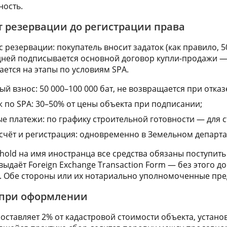
ность.
т резервации до регистрации права
 резервации: покупатель вносит задаток (как правило, 50
 дней подписывается основной договор купли-продажи —
ается на этапы по условиям SPA.
й взнос: 50 000–100 000 бат, не возвращается при отказ
 по SPA: 30–50% от цены объекта при подписании;
 платежи: по графику строительной готовности — для 
чёт и регистрация: одновременно в Земельном департа
hold на имя иностранца все средства обязаны поступить
даёт Foreign Exchange Transaction Form — без этого до
. Обе стороны или их нотариально уполномоченные пред
 при оформлении
оставляет 2% от кадастровой стоимости объекта, устано