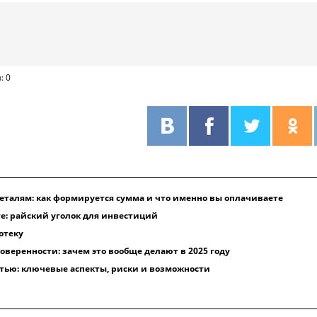
: 0
деталям: как формируется сумма и что именно вы оплачиваете
е: райский уголок для инвестиций
отеку
оверенности: зачем это вообще делают в 2025 году
ью: ключевые аспекты, риски и возможности