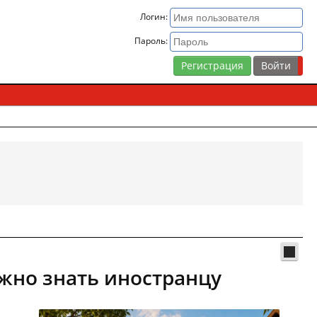
Логин:
Пароль:
Регистрация
жно знать иностранцу