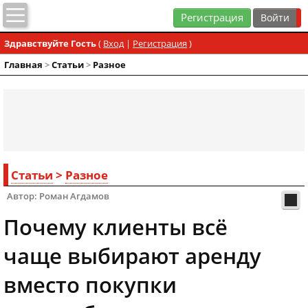
Регистрация
Здравствуйте Гость
(
Вход
|
Регистрация
)
Главная
>
Статьи
>
Разное
Статьи
>
Разное
Автор: Роман Агдамов
Почему клиенты всё
чаще выбирают аренду
вместо покупки