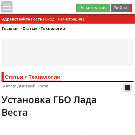
Регистрация
Здравствуйте Гость
(
Вход
|
Регистрация
)
Главная
>
Статьи
>
Технологии
Статьи
>
Технологии
Автор: Дмитрий Носов
Установка ГБО Лада
Веста