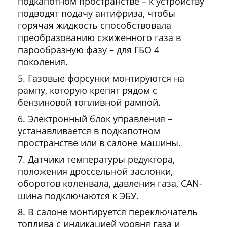
подкапотном пространстве – к устройству
подводят подачу антифриза, чтобы
горячая жидкость способствовала
преобразованию сжиженного газа в
парообразную фазу – для ГБО 4
поколения.
Газовые форсунки монтируются на
рампу, которую крепят рядом с
бензиновой топливной рампой.
Электронный блок управления –
устанавливается в подкапотном
пространстве или в салоне машины.
Датчики температуры редуктора,
положения дроссельной заслонки,
оборотов коленвала, давления газа, CAN-
шина подключаются к ЭБУ.
В салоне монтируется переключатель
топлива с индикацией уровня газа и