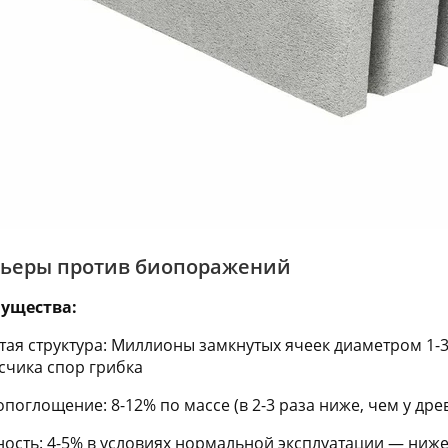
рьеры против биопоражений
ущества:
ая структура: Миллионы замкнутых ячеек диаметром 1-
счика спор грибка
поглощение: 8-12% по массе (в 2-3 раза ниже, чем у дре
ость: 4-5% в условиях нормальной эксплуатации — ниже