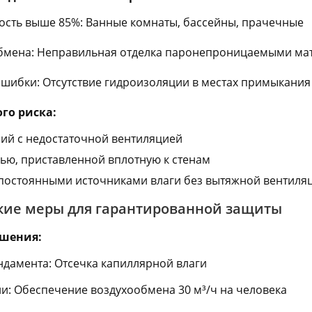
ость выше 85%: Ванные комнаты, бассейны, прачечные
бмена: Неправильная отделка паронепроницаемыми ма
ошибки: Отсутствие гидроизоляции в местах примыкания
го риска:
ий с недостаточной вентиляцией
ью, приставленной вплотную к стенам
постоянными источниками влаги без вытяжной вентиля
ие меры для гарантированной защиты
ешения:
дамента: Отсечка капиллярной влаги
и: Обеспечение воздухообмена 30 м³/ч на человека