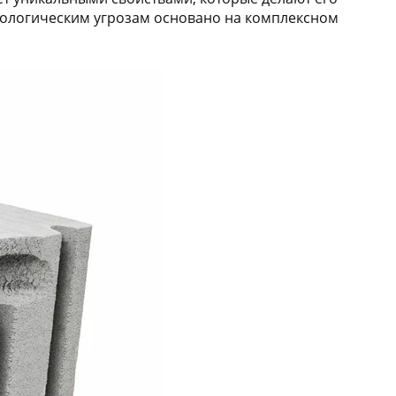
иологическим угрозам основано на комплексном