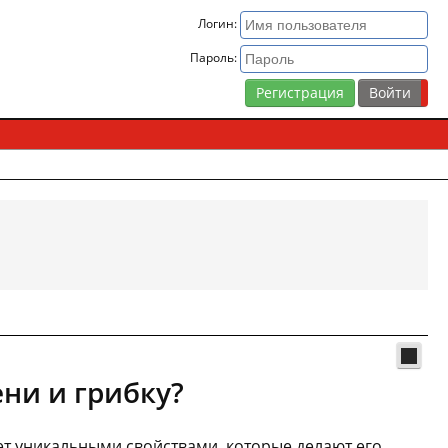
Логин:
Пароль:
Регистрация
ни и грибку?
т уникальными свойствами, которые делают его