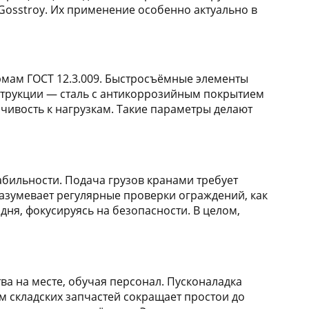
Gosstroy. Их применение особенно актуально в
ормам ГОСТ 12.3.009. Быстросъёмные элементы
струкции — сталь с антикоррозийным покрытием
чивость к нагрузкам. Такие параметры делают
абильности. Подача грузов кранами требует
азумевает регулярные проверки ограждений, как
ня, фокусируясь на безопасности. В целом,
а на месте, обучая персонал. Пусконаладка
м складских запчастей сокращает простои до