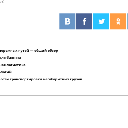
: 0
дорожных путей — общий обзор
для бизнеса
ная логистика
ологий
ности транспортировки негабаритных грузов