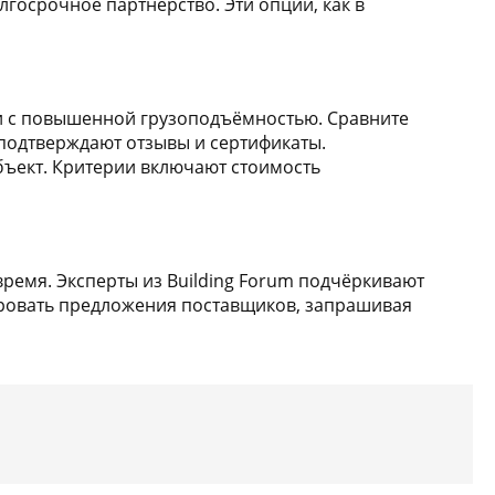
лгосрочное партнёрство. Эти опции, как в
ли с повышенной грузоподъёмностью. Сравните
 подтверждают отзывы и сертификаты.
бъект. Критерии включают стоимость
время. Эксперты из Building Forum подчёркивают
ировать предложения поставщиков, запрашивая