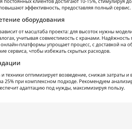
я постоянных клиентов достигают 10-15%, стимулируя до
повышают эффективность, предоставляя полный сервис.
етение оборудования
ависит от масштаба проекта: для высоток нужны моде
талогах, учитывая совместимость с кранами. Надёжность
онлайн-платформы упрощает процесс, с доставкой на о
чие сервиса, чтобы избежать скрытых расходов.
ндации
 и техники оптимизирует возведение, снижая затраты и 
на 25% при комплексном подходе. Рекомендуем анализ
беспечит адаптацию под нужды, максимизируя пользу.