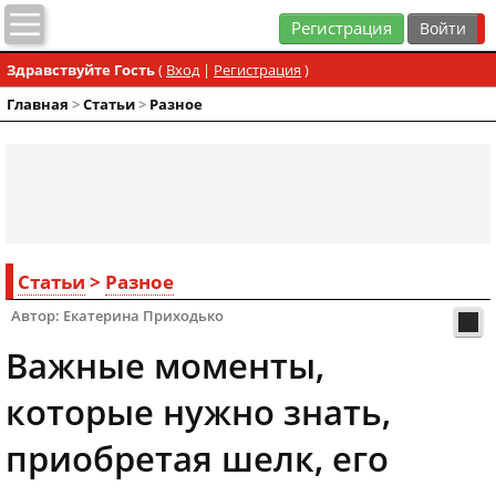
Регистрация
Здравствуйте Гость
(
Вход
|
Регистрация
)
Главная
>
Статьи
>
Разное
Статьи
>
Разное
Автор: Екатерина Приходько
Важные моменты,
которые нужно знать,
приобретая шелк, его