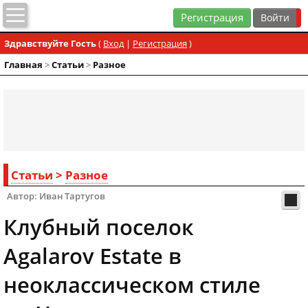
Регистрация
Здравствуйте Гость
(
Вход
|
Регистрация
)
Главная
>
Статьи
>
Разное
Статьи
>
Разное
Автор: Иван Тартугов
Клубный поселок
Agalarov Estate в
неоклассическом стиле