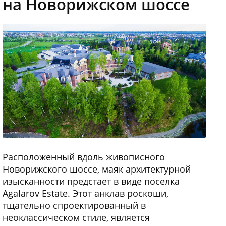
на Новорижском шоссе
Расположенный вдоль живописного
Новорижского шоссе, маяк архитектурной
изысканности предстает в виде поселка
Agalarov Estate. Этот анклав роскоши,
тщательно спроектированный в
неоклассическом стиле, является