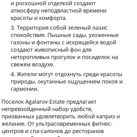
и роскошной отделкой создают
атмосферу неподвластной времени
красоты и комфорта.
Территория собой зеленый оазис
спокойствия. Пышные сады, ухоженные
газоны и фонтаны с искрящейся водой
создают живописный фон для
неторопливых прогулок и посиделок на
свежем воздухе.
Жители могут отдохнуть среди красоты
природы, окутанные ощущением покоя и
гармонии.
Поселок Agalarov Estate предлагает
непревзойденный набор удобств,
призванных удовлетворить любой каприз и
желание. От ультрасовременных фитнес-
центров и спа-салонов до ресторанов