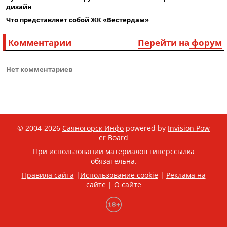
дизайн
Что представляет собой ЖК «Вестердам»
Комментарии
Перейти на форум
Нет комментариев
© 2004-2026
Саяногорск Инфо
powered by
Invision Pow
er Board
При использовании материалов гиперссылка
обязательна.
Правила сайта
|
Использование cookie
|
Реклама на
сайте
|
О сайте