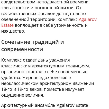
свидетельством неподвластной времени
элегантности и роскошной жизни. От
величественных фасадов до тщательно
озелененной территории, комплекс
Agalarov
Estate
воплощает в себе утонченность и
изящество.
Сочетание традиций и
современности
Комплекс отдает дань уважения
классическим архитектурным традициям,
органично сочетая в себе современные
удобства. Черпая вдохновение в
неоклассическом архитектурном движении
18-го и 19-го веков, поместье излучает
ощущение величия.
Архитектурный ансамбль Agalarov Estate